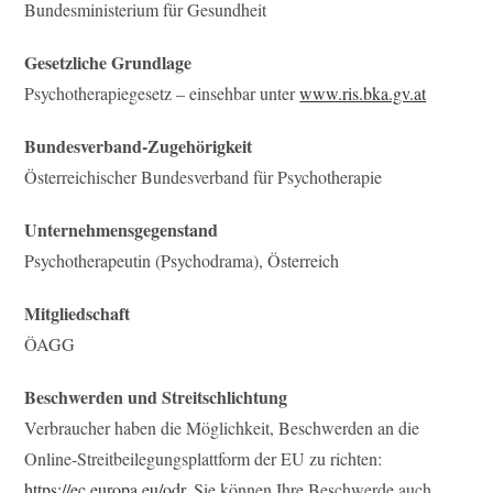
Bundesministerium für Gesundheit
Gesetzliche Grundlage
Psychotherapiegesetz – einsehbar unter
www.ris.bka.gv.at
Bundesverband-Zugehörigkeit
Österreichischer Bundesverband für Psychotherapie
Unternehmensgegenstand
Psychotherapeutin (Psychodrama), Österreich
Mitgliedschaft
ÖAGG
Beschwerden und Streitschlichtung
Verbraucher haben die Möglichkeit, Beschwerden an die
Online-Streitbeilegungsplattform der EU zu richten:
https://ec.europa.eu/odr
. Sie können Ihre Beschwerde auch